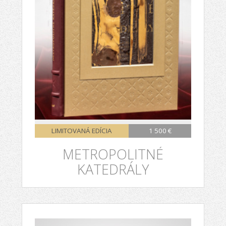
LIMITOVANÁ EDÍCIA
1 500 €
METROPOLITNÉ
KATEDRÁLY