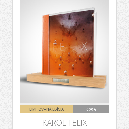
LIMITOVANÁ EDÍCIA
600 €
KAROL FELIX