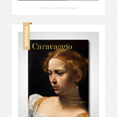
BOURGERY. ATLAS OF HUMAN ANATOMY AND SURGERY