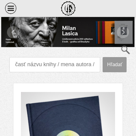
Hľadať