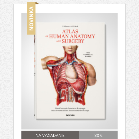
NA VYŽIADANIE
80 €