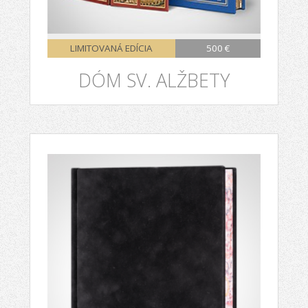
LIMITOVANÁ EDÍCIA
500 €
DÓM SV. ALŽBETY