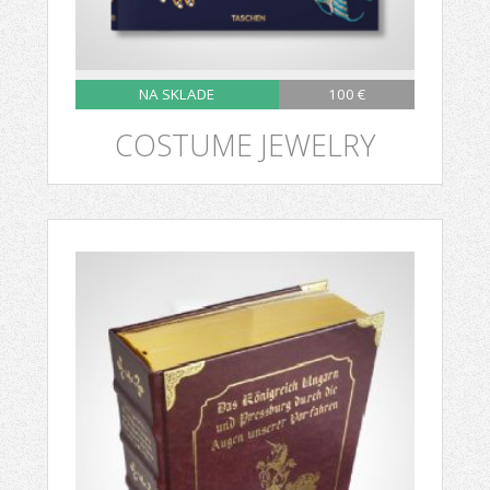
NA SKLADE
100 €
COSTUME JEWELRY