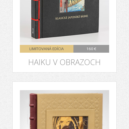
LIMITOVANÁ EDÍCIA
160 €
HAIKU V OBRAZOCH