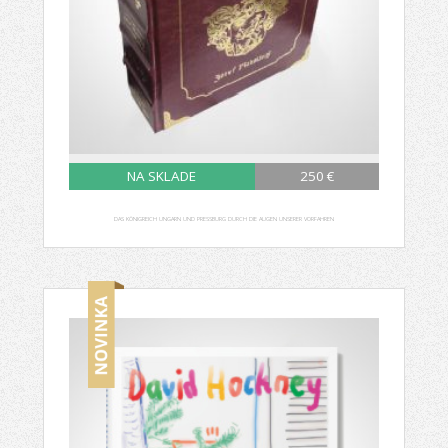
NA SKLADE
250 €
DAS KÖNIGREICH UNGARN UND PRESSBURG DURCH DIE AUGEN UNSERER VORFAHREN