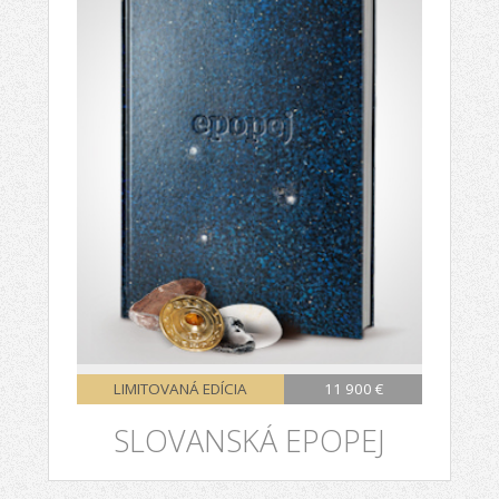
LIMITOVANÁ EDÍCIA
11 900 €
SLO​VANSKÁ EPOPEJ