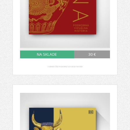
NA SKLADE
30 €
CISÁRSKA ČÍNA: PODROBNÁ VIZUÁLNA HISTÓRIA