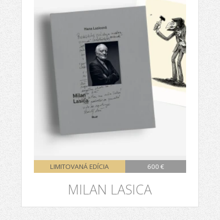
LIMITOVANÁ EDÍCIA
600 €
MILAN LASICA