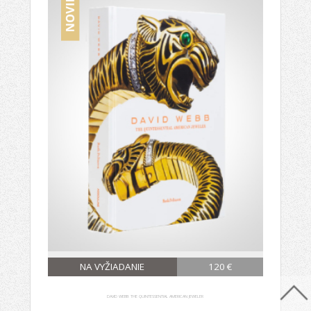
NA VYŽIADANIE
120 €
DAVID WEBB: THE QUINTESSENTIAL AMERICAN JEWELER