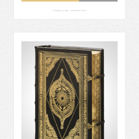
LEONARDO DA VINCI - ANATOMICKÝ ATLAS