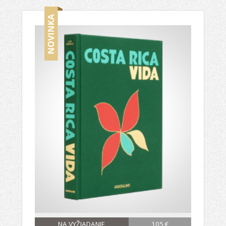
NA VYŽIADANIE
105 €