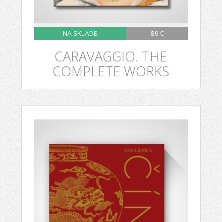
NA SKLADE
80 €
CARAVAGGIO. THE
COMPLETE WORKS