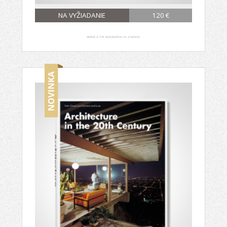
NA VYŽIADANIE
120 €
AMERICA: THE IMAGINATION OF A NATION