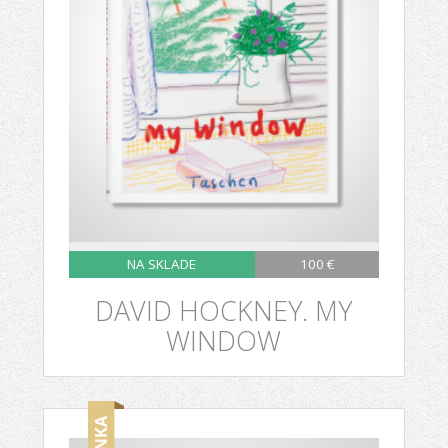
NA SKLADE
100 €
DAVID HOCKNEY. MY
WINDOW