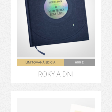
LIMITOVANÁ EDÍCIA
600 €
ROKY A DNI