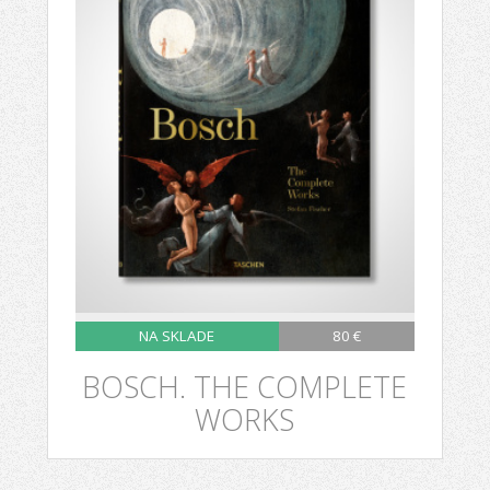
NA SKLADE
80 €
BOSCH. THE COMPLETE
WORKS