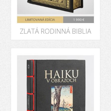
LIMITOVANÁ EDÍCIA
1 990 €
ZLATÁ RODINNÁ BIBLIA